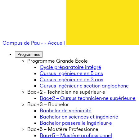
Campus de Pau - - Accueil
Programmes
Programme Grande École
Cycle préparatoire intégré
Cursus ingénieur·e en 5 ans
Cursus ingénieur·e en 3 ans
Cursus ingénieur·e section anglophone
Bac+2 - Technicien·ne supérieur·e
Bac+2 – Cursus technicien·ne supérieur·e
Bac+3 – Bachelor
Bachelor de spécialité
Bachelor en sciences et ingénierie
Bachelor passerelle ingénieur·e
Bac+5 – Mastère Professionnel
Bac+5 – Mastère professionnel