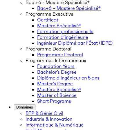
Bac +6 - Mastère Spécialisé®
Bac+6 – Mastère Spécialisé®
Programme Executive
Certificat
Mastère Spécialisé®
Formation professionnelle
Formation d’ingénieur·e
Ingénieur Diplômé par l’État (IDPE)
Programme Doctoral
Programme Doctoral
Programmes Internationaux
Foundation Years
Bachelor’s Degree
Diplôme d’ingénieur en 5 ans
Master’s Degree
Mastère Spécialisé®
Master of Science
Short Programs
Domaines
BTP & Génie Civil
Industrie & Innovation
Informatique & Numérique