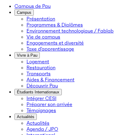
Campus de Pau
Campus
Présentation
Programmes & Diplômes
Environnement technologique / Fablab
Vie de campus
Engagements et diversité
Taxe d’apprentissage
Vivre à Pau
Logement
Restauration
Transports
Aides & Financement
Découvrir Pau
Étudiants Internationaux
Intégrer CESI
Préparer son arrivée
Témoignages
Actualités
Actualités
Agenda / JPO