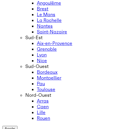
Angoulême
Brest
Le Mans
La Rochelle
Nantes
Saint-Nazaire
Sud-Est
Aix-en-Provence
Grenoble
Lyon
Nice
Sud-Ouest
Bordeaux
Montpellier
Pau
Toulouse
Nord-Ouest
Arras
Caen
Lille
Rouen
Accès