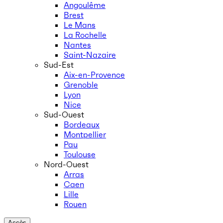
Angoulême
Brest
Le Mans
La Rochelle
Nantes
Saint-Nazaire
Sud-Est
Aix-en-Provence
Grenoble
Lyon
Nice
Sud-Ouest
Bordeaux
Montpellier
Pau
Toulouse
Nord-Ouest
Arras
Caen
Lille
Rouen
Accès