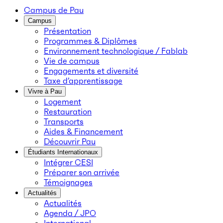
Campus de Pau
Campus
Présentation
Programmes & Diplômes
Environnement technologique / Fablab
Vie de campus
Engagements et diversité
Taxe d’apprentissage
Vivre à Pau
Logement
Restauration
Transports
Aides & Financement
Découvrir Pau
Étudiants Internationaux
Intégrer CESI
Préparer son arrivée
Témoignages
Actualités
Actualités
Agenda / JPO