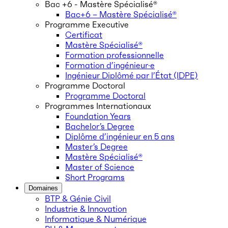
Bac +6 - Mastère Spécialisé®
Bac+6 – Mastère Spécialisé®
Programme Executive
Certificat
Mastère Spécialisé®
Formation professionnelle
Formation d’ingénieur·e
Ingénieur Diplômé par l’État (IDPE)
Programme Doctoral
Programme Doctoral
Programmes Internationaux
Foundation Years
Bachelor’s Degree
Diplôme d’ingénieur en 5 ans
Master’s Degree
Mastère Spécialisé®
Master of Science
Short Programs
Domaines
BTP & Génie Civil
Industrie & Innovation
Informatique & Numérique