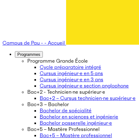
Campus de Pau - - Accueil
Programmes
Programme Grande École
Cycle préparatoire intégré
Cursus ingénieur·e en 5 ans
Cursus ingénieur·e en 3 ans
Cursus ingénieur·e section anglophone
Bac+2 - Technicien·ne supérieur·e
Bac+2 – Cursus technicien·ne supérieur·e
Bac+3 – Bachelor
Bachelor de spécialité
Bachelor en sciences et ingénierie
Bachelor passerelle ingénieur·e
Bac+5 – Mastère Professionnel
Bac+5 – Mastère professionnel